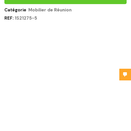
Catégorie
Mobilier de Réunion
REF:
1S21275-5