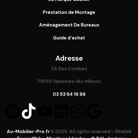
Prestation de Montage
Aménagement De Bureaux
Guide
d’achat
Adresse
ZA Des Combes
71000 Varennes-lès-Mâcon
03 53 64 16 96
Au-Mobilier-Pro.fr
© 2025. All rights reserved – Réalisé