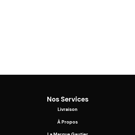
Nos Services
Livraison
À Propos
La Marque Gautier