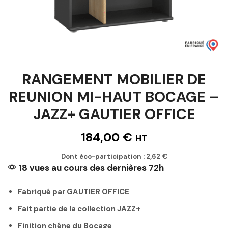
RANGEMENT MOBILIER DE
REUNION MI-HAUT BOCAGE –
JAZZ+ GAUTIER OFFICE
184,00
€
HT
Dont éco-participation :
2,62
€
18 vues au cours des dernières 72h
Fabriqué par GAUTIER OFFICE
Fait partie de la collection JAZZ+
Finition chêne du Bocage