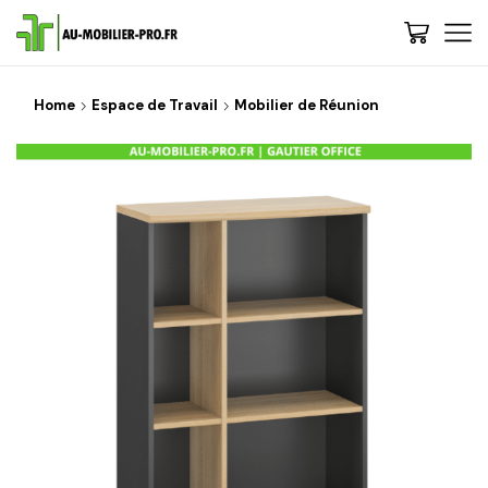
Home
Espace de Travail
Mobilier de Réunion