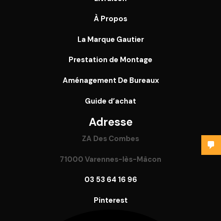
À Propos
La Marque Gautier
Prestation de Montage
Aménagement De Bureaux
Guide
d’achat
Adresse
ZA Des Combes
71000 Varennes-lès-Mâcon
03 53 64 16 96
Pinterest