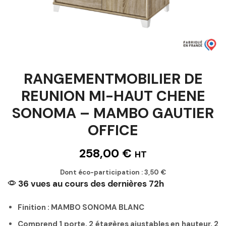
RANGEMENTMOBILIER DE
REUNION MI-HAUT CHENE
SONOMA – MAMBO GAUTIER
OFFICE
258,00
€
HT
Dont éco-participation :
3,50
€
36 vues au cours des dernières 72h
Finition : MAMBO SONOMA BLANC
Comprend 1 porte, 2 étagères ajustables en hauteur, 2