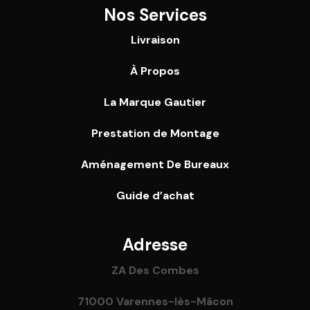
Nos Services
Livraison
À Propos
La Marque Gautier
Prestation de Montage
Aménagement De Bureaux
Guide
d’achat
Adresse
ZA Des Combes
71000 Varennes-lès-Mâcon