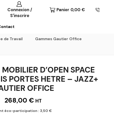
Connexion /
Panier
0,00
€
S'inscrire
Contact
e de Travail
Gammes Gautier Office
MOBILIER D’OPEN SPACE
IS PORTES HETRE – JAZZ+
AUTIER OFFICE
268,00
€
HT
nt éco-participation :
3,50
€