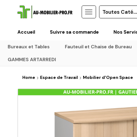
Accueil
Suivre sa commande
Nos Servi
Bureaux et Tables
Fauteuil et Chaise de Bureau
GAMMES ARTARREDI
Home
Espace de Travail
Mobilier d'Open Space