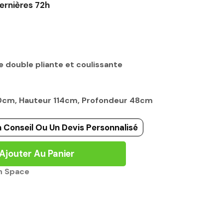
ernières 72h
r
te double pliante et coulissante
80cm, Hauteur 114cm, Profondeur 48cm
 Conseil Ou Un Devis Personnalisé
Ajouter Au Panier
n Space