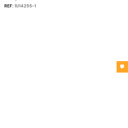
REF:
1U14255-1