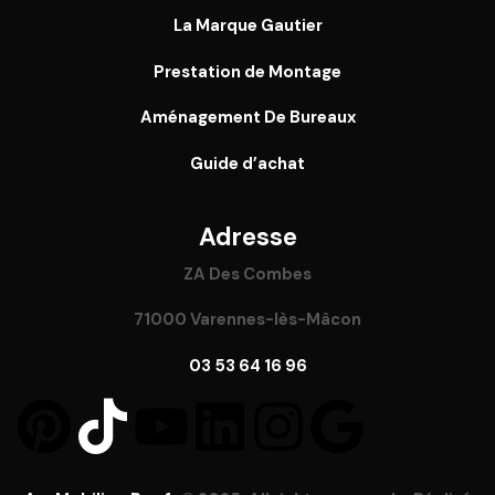
La Marque Gautier
Prestation de Montage
Aménagement De Bureaux
Guide
d’achat
Adresse
ZA Des Combes
71000 Varennes-lès-Mâcon
03 53 64 16 96