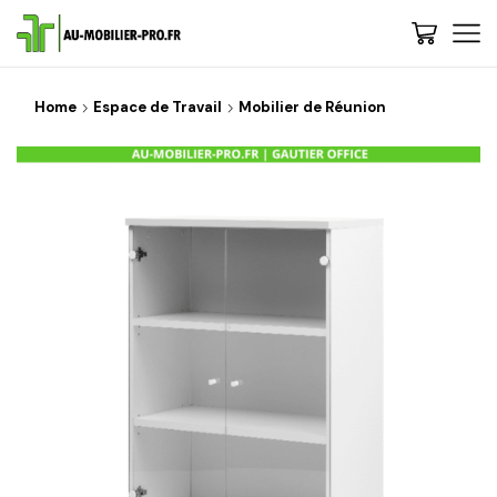
Home
Espace de Travail
Mobilier de Réunion