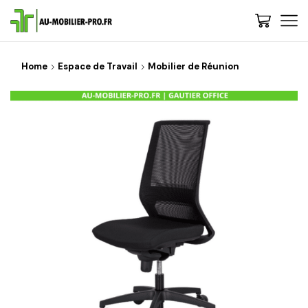
Home
Espace de Travail
Mobilier de Réunion