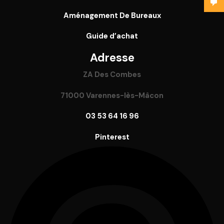
Aménagement De Bureaux
Guide
d’achat
Adresse
ZA Des Combes
71000 Varennes-lès-Mâcon
03 53 64 16 96
Pinterest