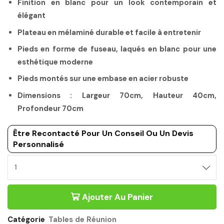
Finition en blanc pour un look contemporain et
élégant
Plateau en mélaminé durable et facile à entretenir
Pieds en forme de fuseau, laqués en blanc pour une
esthétique moderne
Pieds montés sur une embase en acier robuste
Dimensions : Largeur 70cm, Hauteur 40cm,
Profondeur 70cm
Être Recontacté Pour Un Conseil Ou Un Devis
Personnalisé
TABLE
DE
REUNION
Ajouter Au Panier
BASSE
CARRÉE
BLANC
Catégorie
Tables de Réunion