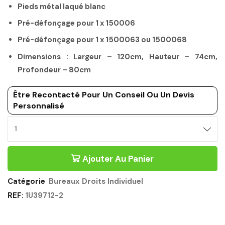
Pieds métal laqué blanc
Pré-défonçage pour 1 x 150006
Pré-défonçage pour 1 x 1500063 ou 1500068
Dimensions : Largeur – 120cm, Hauteur – 74cm,
Profondeur – 80cm
Être Recontacté Pour Un Conseil Ou Un Devis
Personnalisé
Ajouter Au Panier
Catégorie
Bureaux Droits Individuel
REF:
1U39712-2