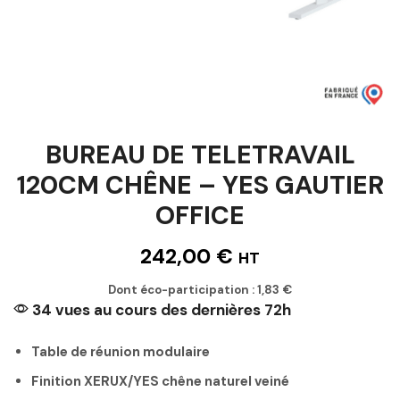
BUREAU DE TELETRAVAIL
120CM CHÊNE – YES GAUTIER
OFFICE
242,00
€
HT
Dont éco-participation :
1,83
€
34 vues au cours des dernières 72h
Table de réunion modulaire
Finition XERUX/YES chêne naturel veiné