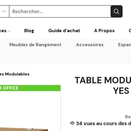
ces
Blog
Guide d’achat
A Propos
Meubles de Rangement
Accessoires
Espac
es Modulables
TABLE MODU
YES
Do
34 vues au cours des d