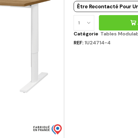
Être Recontacté Pour Un
Catégorie
Tables Modula
REF:
1U24714-4