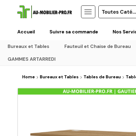
Accueil
Suivre sa commande
Nos Servi
Bureaux et Tables
Fauteuil et Chaise de Bureau
GAMMES ARTARREDI
Home
Bureaux et Tables
Tables de Bureau
Tabl