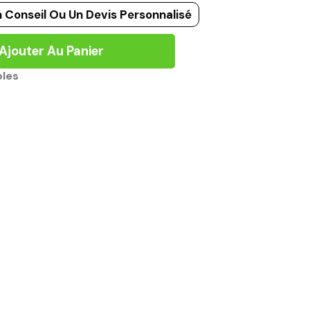
 Conseil Ou Un Devis Personnalisé
Ajouter Au Panier
bles