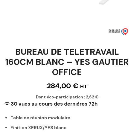
BUREAU DE TELETRAVAIL
160CM BLANC – YES GAUTIER
OFFICE
284,00
€
HT
Dont éco-participation :
2,62
€
30 vues au cours des dernières 72h
Table de réunion modulaire
Finition XERUX/YES blanc