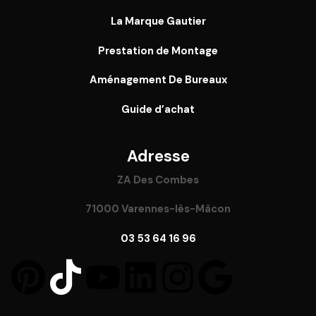
La Marque Gautier
Prestation de Montage
Aménagement De Bureaux
Guide
d’achat
Adresse
ZA Des Combes
71000 Varennes-lès-Mâcon
03 53 64 16 96