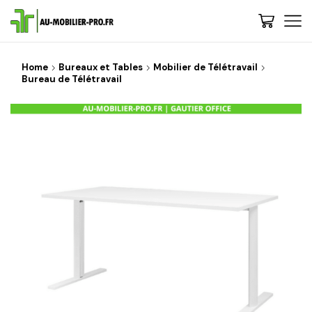
Home
Bureaux et Tables
Mobilier de Télétravail
Bureau de Télétravail