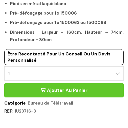
Pieds en métal laqué blanc
Pré-défonçage pour 1 x 150006
Pré-défonçage pour 1 x 1500063 ou 1500068
Dimensions : Largeur – 160cm, Hauteur – 74cm,
Profondeur – 80cm
Être Recontacté Pour Un Conseil Ou Un Devis
Personnalisé
Ajouter Au Panier
Catégorie
Bureau de Télétravail
REF:
1U23716-3