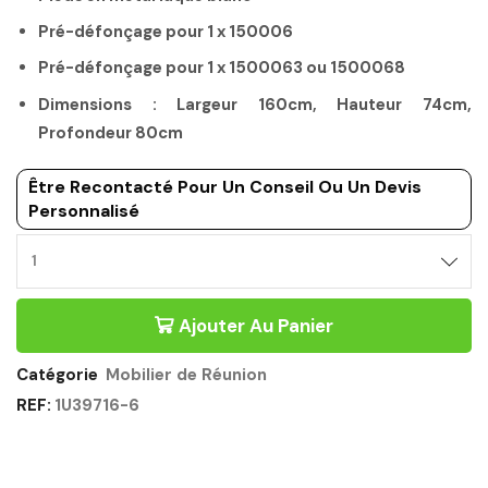
Pré-défonçage pour 1 x 150006
Pré-défonçage pour 1 x 1500063 ou 1500068
Dimensions : Largeur 160cm, Hauteur 74cm,
Profondeur 80cm
Être Recontacté Pour Un Conseil Ou Un Devis
Personnalisé
Ajouter Au Panier
Catégorie
Mobilier de Réunion
REF:
1U39716-6