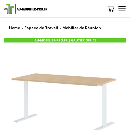
Home
Espace de Travail
Mobilier de Réunion