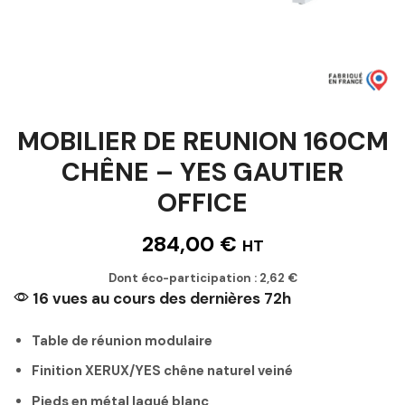
MOBILIER DE REUNION 160CM
CHÊNE – YES GAUTIER
OFFICE
284,00
€
HT
Dont éco-participation :
2,62
€
16 vues au cours des dernières 72h
Table de réunion modulaire
Finition XERUX/YES chêne naturel veiné
Pieds en métal laqué blanc