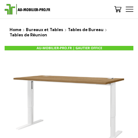
Home
Bureaux et Tables
Tables de Bureau
Tables de Réunion