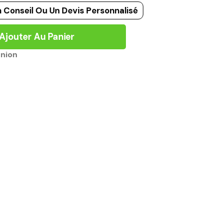
 Conseil Ou Un Devis Personnalisé
Ajouter Au Panier
union