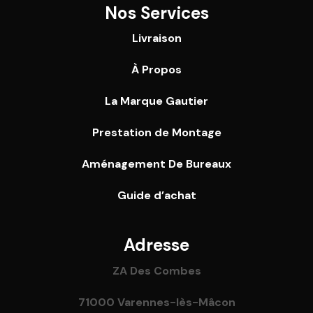
Nos Services
Livraison
À Propos
La Marque Gautier
Prestation de Montage
Aménagement De Bureaux
Guide
d’achat
Adresse
ZA Des Combes
71000 Varennes-lès-Mâcon