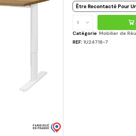
Être Recontacté Pour Un
Catégorie
Mobilier de Ré
REF:
1U24718-7