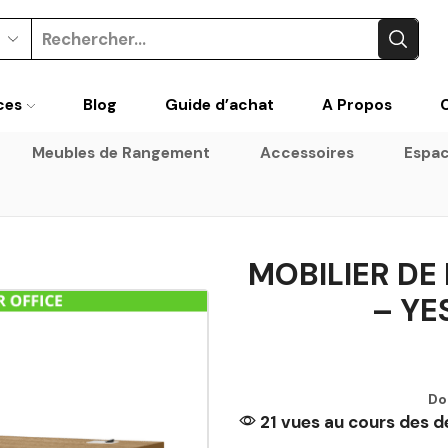
ces
Blog
Guide d’achat
A Propos
Meubles de Rangement
Accessoires
Espac
MOBILIER DE
– YE
Do
21 vues au cours des d