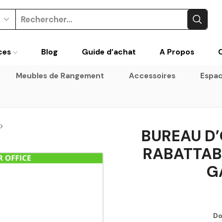
ces
Blog
Guide d’achat
A Propos
Meubles de Rangement
Accessoires
Espac
BUREAU D’
RABATTAB
G
Do