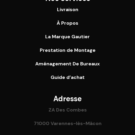
Livraison
À Propos
La Marque Gautier
Prestation de Montage
Aménagement De Bureaux
Guide
d’achat
Adresse
ZA Des Combes
71000 Varennes-lès-Mâcon