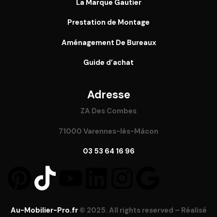
La Marque Gautier
Prestation de Montage
Aménagement De Bureaux
Guide
d’achat
Adresse
ZA Des Combes
71000 Varennes-lès-Mâcon
03 53 64 16 96
Au-Mobilier-Pro.fr
© 2025. All rights reserved – Réalisé