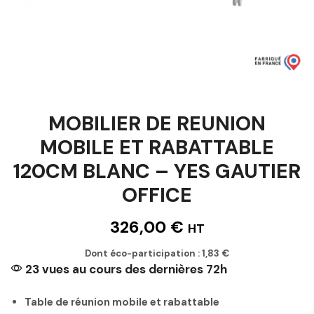
MOBILIER DE REUNION
MOBILE ET RABATTABLE
120CM BLANC – YES GAUTIER
OFFICE
326,00
€
HT
Dont éco-participation :
1,83
€
23 vues au cours des dernières 72h
Table de réunion mobile et rabattable