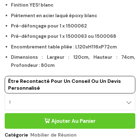
Finition YES! blanc
Piètement en acier laqué époxy blanc
Pré-défonçage pour 1 x 1500062
Pré-défonçage pour 1 x 1500063 ou 1500068
Encombrement table pliée : L120xH116xP72cm
Dimensions : Largeur : 120cm, Hauteur : 74cm,
Profondeur : 80cm
Être Recontacté Pour Un Conseil Ou Un Devis
Personnalisé
Ajouter Au Panier
Catégorie
Mobilier de Réunion