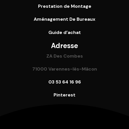
Prestation de Montage
Aménagement De Bureaux
Guide
d’achat
Adresse
ZA Des Combes
71000 Varennes-lès-Mâcon
03 53 64 16 96
Pinterest