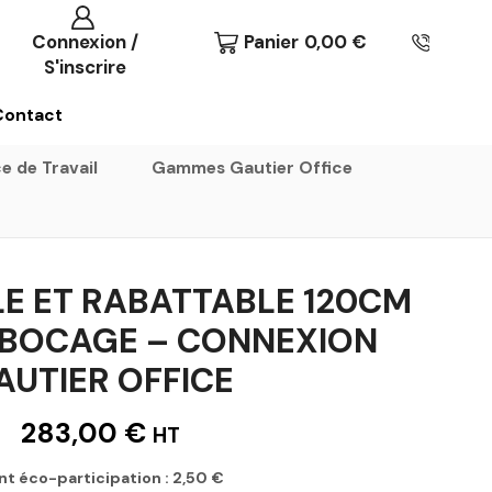
Connexion /
Panier
0,00
€
S'inscrire
Contact
e de Travail
Gammes Gautier Office
LE ET RABATTABLE 120CM
 BOCAGE – CONNEXION
AUTIER OFFICE
283,00
€
HT
nt éco-participation :
2,50
€