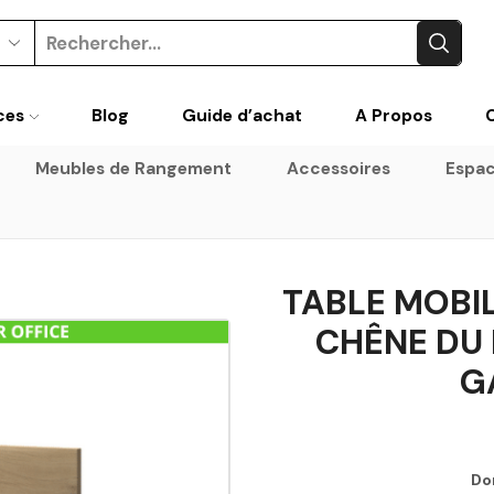
Search
input
ces
Blog
Guide d’achat
A Propos
Meubles de Rangement
Accessoires
Espac
TABLE MOBI
CHÊNE DU
G
Do