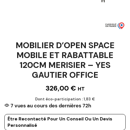
MOBILIER D’OPEN SPACE
MOBILE ET RABATTABLE
120CM MERISIER – YES
GAUTIER OFFICE
326,00
€
HT
Dont éco-participation :
1,83
€
7 vues au cours des dernières 72h
Être Recontacté Pour Un Conseil Ou Un Devis
Personnalisé