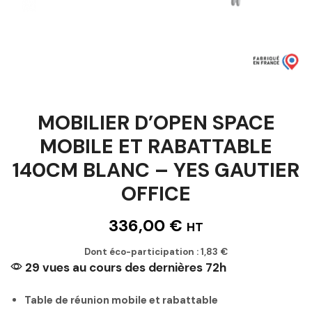
MOBILIER D’OPEN SPACE
MOBILE ET RABATTABLE
140CM BLANC – YES GAUTIER
OFFICE
336,00
€
HT
Dont éco-participation :
1,83
€
29 vues au cours des dernières 72h
Table de réunion mobile et rabattable