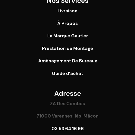
Nos Services
Livraison
À Propos
La Marque Gautier
Prestation de Montage
Aménagement De Bureaux
Guide
d’achat
Adresse
ZA Des Combes
71000 Varennes-lès-Mâcon
03 53 64 16 96