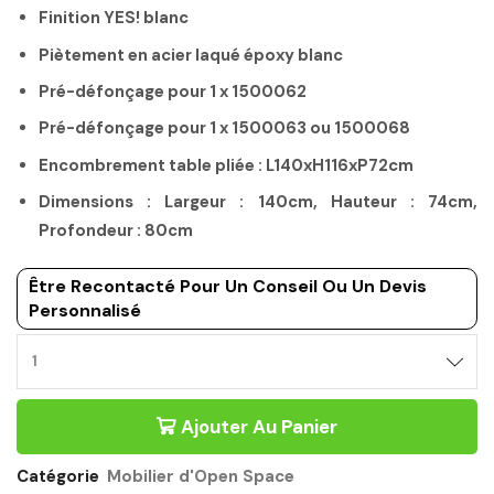
Finition YES! blanc
Piètement en acier laqué époxy blanc
Pré-défonçage pour 1 x 1500062
Pré-défonçage pour 1 x 1500063 ou 1500068
Encombrement table pliée : L140xH116xP72cm
Dimensions : Largeur : 140cm, Hauteur : 74cm,
Profondeur : 80cm
Être Recontacté Pour Un Conseil Ou Un Devis
Personnalisé
Ajouter Au Panier
Catégorie
Mobilier d'Open Space