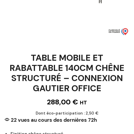
TABLE MOBILE ET
RABATTABLE 140CM CHÊNE
STRUCTURÉ – CONNEXION
GAUTIER OFFICE
288,00
€
HT
Dont éco-participation :
2,50
€
22 vues au cours des dernières 72h
Finition chêne structuré