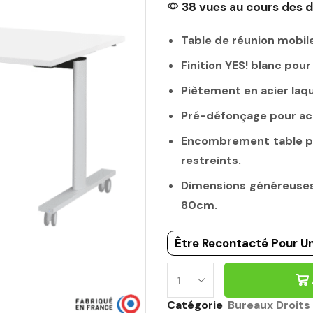
38 vues au cours des d
Table de réunion mobile
Finition YES! blanc pou
Piètement en acier laq
Pré-défonçage pour ac
Encombrement table pli
restreints.
Dimensions généreuses:
80cm.
Être Recontacté Pour Un
Catégorie
Bureaux Droits 