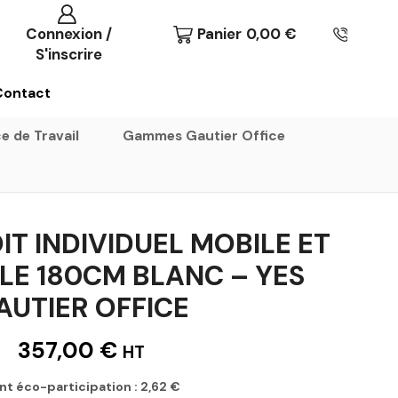
Connexion /
Panier
0,00
€
S'inscrire
Contact
e de Travail
Gammes Gautier Office
T INDIVIDUEL MOBILE ET
LE 180CM BLANC – YES
AUTIER OFFICE
357,00
€
HT
nt éco-participation :
2,62
€