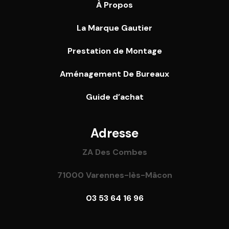
À Propos
La Marque Gautier
Prestation de Montage
Aménagement De Bureaux
Guide
d’achat
Adresse
ZA Des Combes
71000 Varennes-lès-Mâcon
03 53 64 16 96