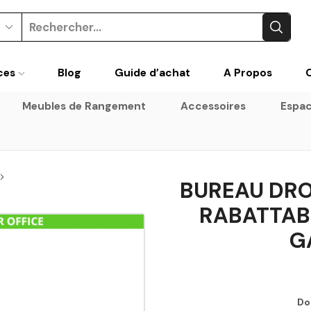
ces
Blog
Guide d’achat
A Propos
Meubles de Rangement
Accessoires
Espac
BUREAU DROI
RABATTAB
G
Do