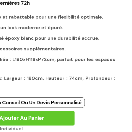
ernières 72h
 et rabattable pour une flexibilité optimale.
r un look moderne et épuré.
ué époxy blanc pour une durabilité accrue.
cessoires supplémentaires.
ée : L180xH116xP72cm, parfait pour les espaces
 Largeur : 180cm, Hauteur : 74cm, Profondeur :
 Conseil Ou Un Devis Personnalisé
Ajouter Au Panier
Individuel