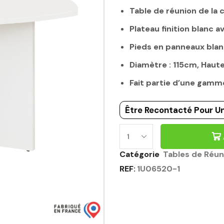
Table de réunion de l
Plateau finition blanc 
Pieds en panneaux bla
Diamètre : 115cm, Haut
Fait partie d’une gamm
Être Recontacté Pour Un
Catégorie
Tables de Réun
REF:
1U06520-1