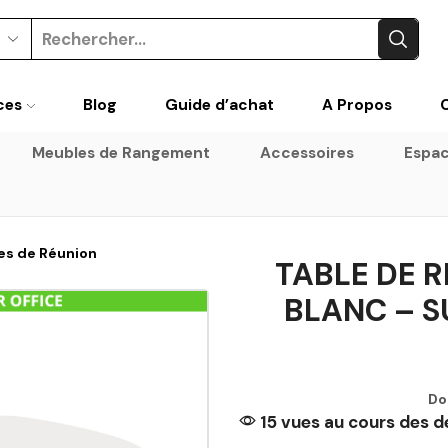
ces
Blog
Guide d’achat
A Propos
Meubles de Rangement
Accessoires
Espac
es de Réunion
TABLE DE 
BLANC – S
Do
15 vues au cours des d