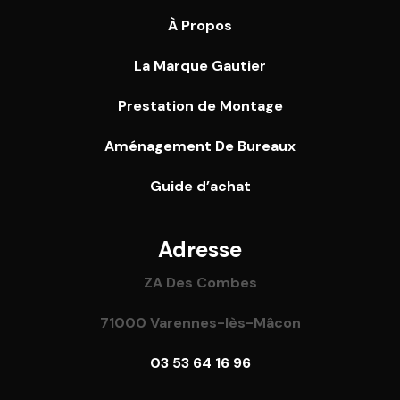
À Propos
La Marque Gautier
Prestation de Montage
Aménagement De Bureaux
Guide
d’achat
Adresse
ZA Des Combes
71000 Varennes-lès-Mâcon
03 53 64 16 96