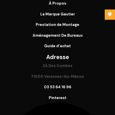
À Propos
La Marque Gautier
Prestation de Montage
Aménagement De Bureaux
Guide
d’achat
Adresse
ZA Des Combes
71000 Varennes-lès-Mâcon
03 53 64 16 96
Pinterest