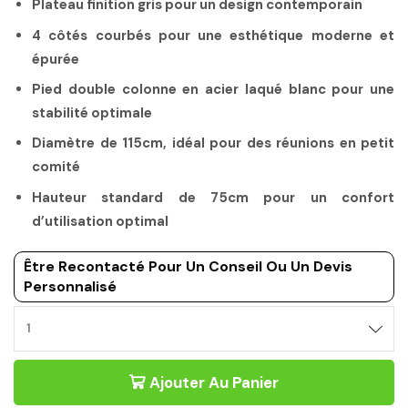
Plateau finition gris pour un design contemporain
4 côtés courbés pour une esthétique moderne et
épurée
Pied double colonne en acier laqué blanc pour une
stabilité optimale
Diamètre de 115cm, idéal pour des réunions en petit
comité
Hauteur standard de 75cm pour un confort
d’utilisation optimal
Être Recontacté Pour Un Conseil Ou Un Devis
Personnalisé
TABLE
DE
REUNION
Ajouter Au Panier
RONDE
GRIS