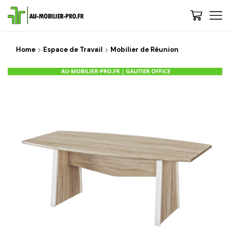
Home
Espace de Travail
Mobilier de Réunion