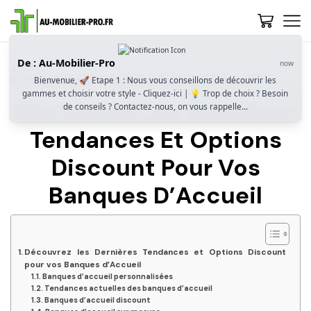
De : Au-Mobilier-Pro
now
Accueil
Bienvenue, 🚀 Etape 1 : Nous vous conseillons de découvrir les
Personnalisation Et Tendances Des Banques D’accueil
gammes et choisir votre style - Cliquez-ici | 💡 Trop de choix ? Besoin
Découvrez Les Dernières
de conseils ? Contactez-nous, on vous rappelle...
Tendances Et Options
Discount Pour Vos
Banques D’Accueil
Découvrez les Dernières Tendances et Options Discount
pour vos Banques d’Accueil
Banques d’accueil personnalisées
Tendances actuelles des banques d’accueil
Banques d’accueil discount