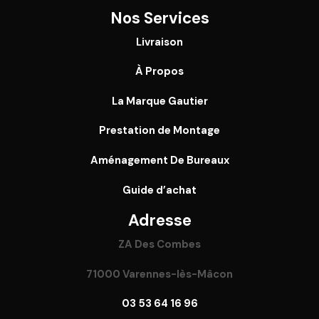
Nos Services
Livraison
À Propos
La Marque Gautier
Prestation de Montage
Aménagement De Bureaux
Guide
d’achat
Adresse
ZA Des Combes
71000 Varennes-lès-Mâcon
03 53 64 16 96