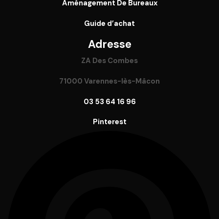
Aménagement De Bureaux
Guide
d’achat
Adresse
ZA Des Combes
71000 Varennes-lès-Mâcon
03 53 64 16 96
Pinterest