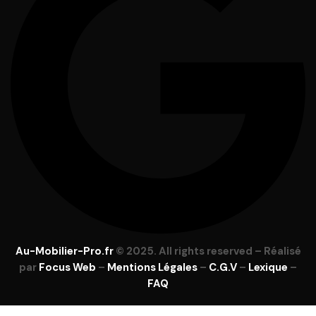
Au-Mobilier-Pro.fr
© 2025. All rights reserved – Réalisé
par
Focus Web
–
Mentions Légales
–
C.G.V
–
Lexique
–
FAQ