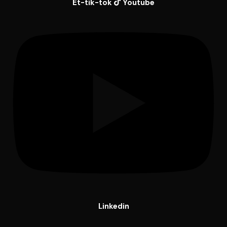
Et-tik-tok
Youtube
Linkedin