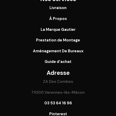
Livraison
À Propos
La Marque Gautier
Prestation de Montage
Aménagement De Bureaux
Guide
d’achat
Adresse
ZA Des Combes
71000 Varennes-lès-Mâcon
03 53 64 16 96
Pinterest