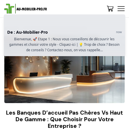
De : Au-Mobilier-Pro
now
Accueil
Guide D'achat Banques D'accueil
Bienvenue, 🚀 Etape 1 : Nous vous conseillons de découvrir les
gammes et choisir votre style - Cliquez-ici | 💡 Trop de choix ? Besoin
de conseils ? Contactez-nous, on vous rappelle...
Guide d'achat banques d'accueil
Les Banques D’accueil Pas Chères Vs Haut
De Gamme : Que Choisir Pour Votre
Entreprise ?