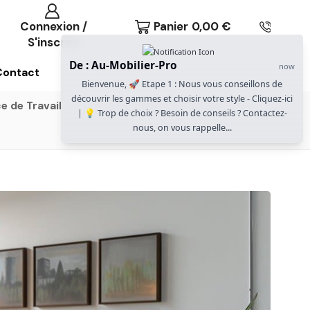
Connexion /
Panier
0,00
€
S'inscrire
De : Au-Mobilier-Pro
now
Contact
Bienvenue, 🚀 Etape 1 : Nous vous conseillons de
découvrir les gammes et choisir votre style - Cliquez-ici
e de Travail
Gammes Gautier Office
| 💡 Trop de choix ? Besoin de conseils ? Contactez-
nous, on vous rappelle...