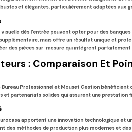
obustes et élégantes, particulièrement adaptées aux
g
s
 visuelle dès l’entrée
peuvent opter pour des banques d
supplémentaire, mais offre un résultat unique et profe
réer des pièces sur-mesure qui intègrent parfaitement 
eurs : Comparaison Et Poin
Bureau Professionnel et Mouset Gestion bénéficient d’
t partenariats solides qui assurent une prestation fia
é
ocasa apportent une innovation technologique et un 
t des méthodes de production plus modernes et des de