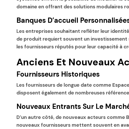
domaine en offrant des solutions modulaires r
Banques D’accueil Personnalisée
Les entreprises souhaitant refléter leur
identité
de produit requiert souvent un investissement 
les fournisseurs réputés pour leur capacité à c
Anciens Et Nouveaux Act
Fournisseurs Historiques
Les fournisseurs de longue date comme Espace 
disposent également de nombreuses références e
Nouveaux Entrants Sur Le March
D’un autre côté, de
nouveaux acteurs
comme Bur
nouveaux fournisseurs mettent souvent en avan