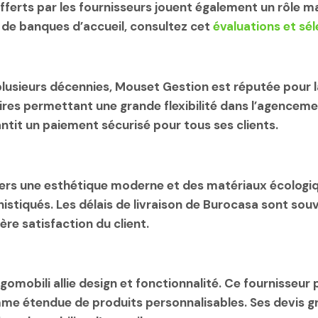
offerts par les fournisseurs jouent également un rôle m
s de banques d’accueil, consultez cet
évaluations et sé
 plusieurs décennies, Mouset Gestion est réputée pour 
ires
permettant une grande flexibilité dans l’agenceme
ntit un
paiement sécurisé
pour tous ses clients.
rs une esthétique moderne et des matériaux écologique
histiqués. Les
délais de livraison
de Burocasa sont souve
re satisfaction du client.
ogomobili allie design et fonctionnalité. Ce fournisse
mme étendue de produits personnalisables. Ses
devis g