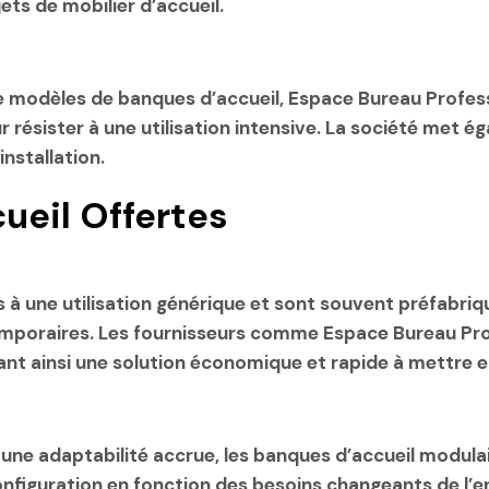
ets de mobilier d’accueil.
de modèles de banques d’accueil, Espace Bureau Profes
 résister à une utilisation intensive. La société met é
’installation
.
ueil Offertes
 à une utilisation générique et sont souvent préfabriq
 temporaires. Les fournisseurs comme Espace Bureau Pr
sant ainsi une solution économique et rapide à mettre e
une adaptabilité accrue, les
banques d’accueil modula
configuration en fonction des besoins changeants de l’