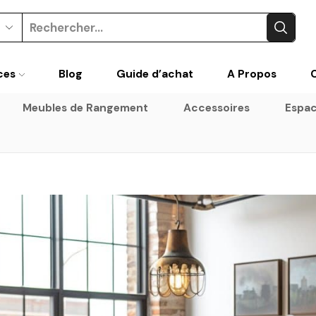
Search
input
ces
Blog
Guide d’achat
A Propos
Meubles de Rangement
Accessoires
Espac