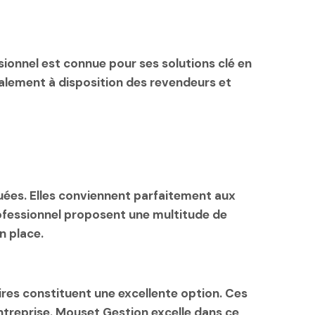
sionnel est connue pour ses solutions clé en
galement à disposition des revendeurs et
uées. Elles conviennent parfaitement aux
ofessionnel proposent une multitude de
n place.
ires
constituent une excellente option. Ces
entreprise. Mouset Gestion excelle dans ce