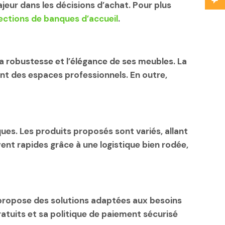
ajeur dans les décisions d’achat. Pour plus
lections de banques d’accueil
.
la robustesse et l’élégance de ses meubles. La
nt des espaces professionnels. En outre,
s. Les produits proposés sont variés, allant
nt rapides grâce à une logistique bien rodée,
ur propose des solutions adaptées aux besoins
ratuits
et sa politique de
paiement sécurisé