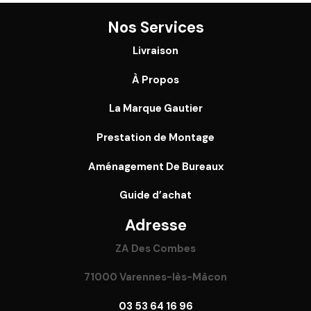
Nos Services
Livraison
À Propos
La Marque Gautier
Prestation de Montage
Aménagement De Bureaux
Guide
d’achat
Adresse
ZA Des Combes
71000 Varennes-lès-Mâcon
03 53 64 16 96