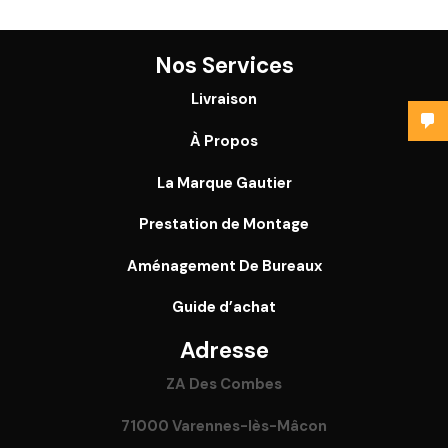
Nos Services
Livraison
À Propos
La Marque Gautier
Prestation de Montage
Aménagement De Bureaux
Guide
d’achat
Adresse
ZA Des Combes
71000 Varennes-lès-Mâcon