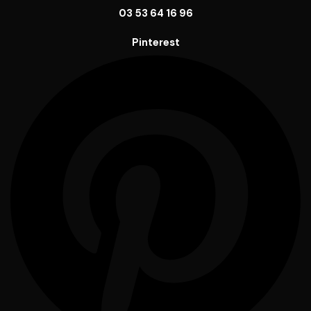
03 53 64 16 96
Pinterest