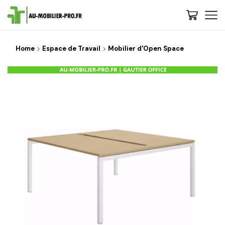
Home
Espace de Travail
Mobilier d'Open Space