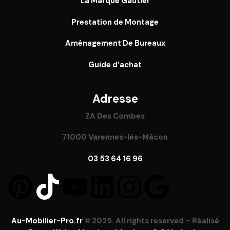
La Marque Gautier
Prestation de Montage
Aménagement De Bureaux
Guide
d’achat
Adresse
ZA Des Combes
71000 Varennes-lès-Mâcon
03 53 64 16 96
Au-Mobilier-Pro.fr
© 2025. All rights reserved – Réalisé