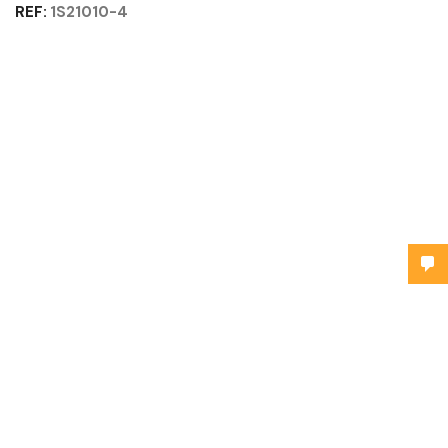
REF:
1S21010-4