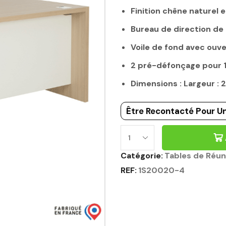
Finition chêne naturel e
Bureau de direction d
Voile de fond avec ouv
2 pré-défonçage pour
Dimensions : Largeur :
Être Recontacté Pour Un
Catégorie:
Tables de Réun
REF:
1S20020-4