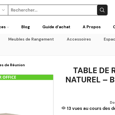
ces
Blog
Guide d’achat
A Propos
Meubles de Rangement
Accessoires
Espac
es de Réunion
TABLE DE
NATUREL – 
Do
13 vues au cours des d