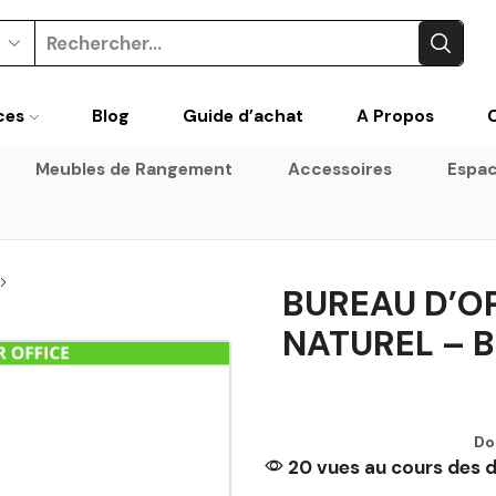
ces
Blog
Guide d’achat
A Propos
Meubles de Rangement
Accessoires
Espac
BUREAU D’O
NATUREL – 
Do
20 vues au cours des d