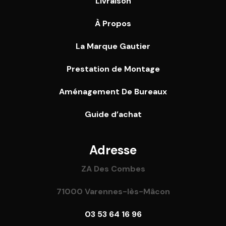
Livraison
À Propos
La Marque Gautier
Prestation de Montage
Aménagement De Bureaux
Guide
d’achat
Adresse
ZA Des Combes
71000 Varennes-lès-Mâcon
03 53 64 16 96