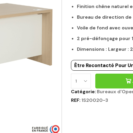
Finition chêne naturel e
Bureau de direction d
Voile de fond avec ouv
2 pré-défonçage pour
Dimensions : Largeur :
Être Recontacté Pour Un
Catégorie:
Bureaux d'Ope
REF:
1S20020-3