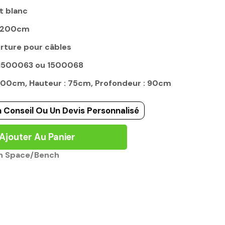
t blanc
e 200cm
erture pour câbles
 1500063 ou 1500068
 200cm, Hauteur : 75cm, Profondeur : 90cm
 Conseil Ou Un Devis Personnalisé
Ajouter Au Panier
n Space/Bench