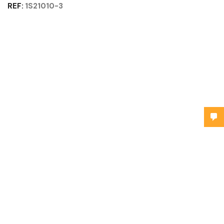
REF:
1S21010-3