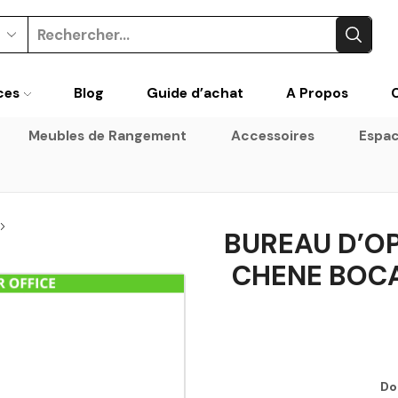
ces
Blog
Guide d’achat
A Propos
Meubles de Rangement
Accessoires
Espac
BUREAU D’O
CHENE BOCA
Do