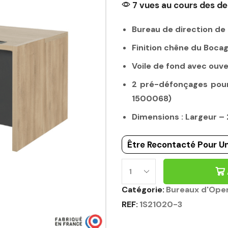
7 vues au cours des de
Bureau de direction d
Finition chêne du Bocag
Voile de fond avec ouv
2 pré-défonçages pour 
1500068)
Dimensions : Largeur 
Être Recontacté Pour Un
Catégorie:
Bureaux d'Ope
REF:
1S21020-3