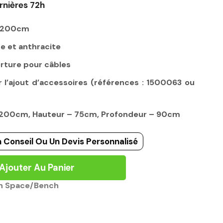
rnières 72h
e 200cm
e et anthracite
erture pour câbles
l’ajout d’accessoires (références : 1500063 ou
– 200cm, Hauteur – 75cm, Profondeur – 90cm
 Conseil Ou Un Devis Personnalisé
Ajouter Au Panier
n Space/Bench