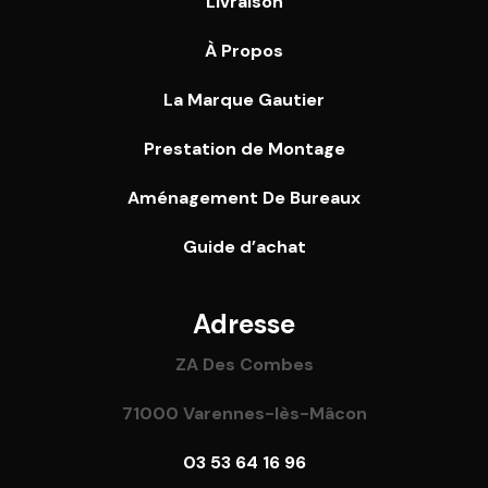
Livraison
À Propos
La Marque Gautier
Prestation de Montage
Aménagement De Bureaux
Guide
d’achat
Adresse
ZA Des Combes
71000 Varennes-lès-Mâcon
03 53 64 16 96