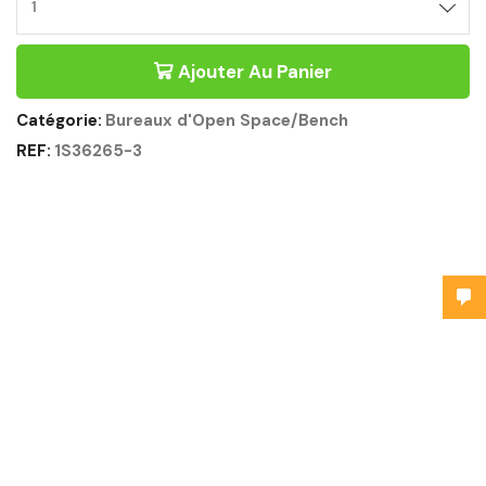
Ajouter Au Panier
Catégorie:
Bureaux d'Open Space/Bench
REF:
1S36265-3