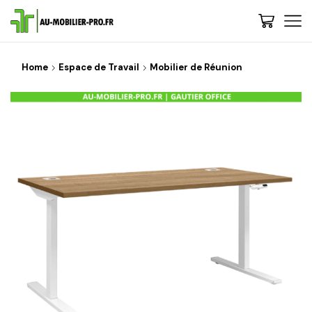
Home
Espace de Travail
Mobilier de Réunion