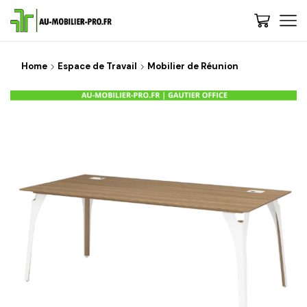
Home
Espace de Travail
Mobilier de Réunion