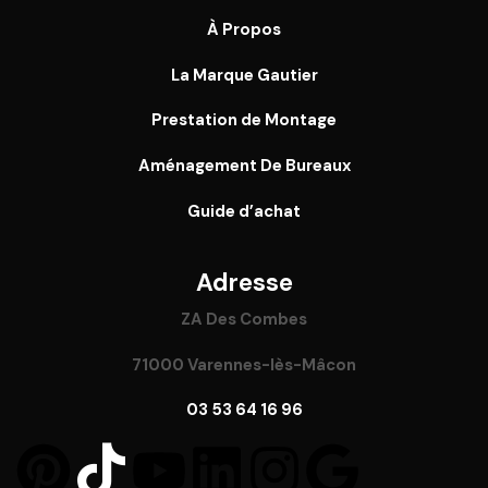
À Propos
La Marque Gautier
Prestation de Montage
Aménagement De Bureaux
Guide
d’achat
Adresse
ZA Des Combes
71000 Varennes-lès-Mâcon
03 53 64 16 96