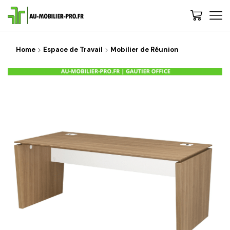
Home
Espace de Travail
Mobilier de Réunion