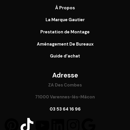
À Propos
La Marque Gautier
Prestation de Montage
Aménagement De Bureaux
Guide
d’achat
Adresse
ZA Des Combes
71000 Varennes-lès-Mâcon
03 53 64 16 96