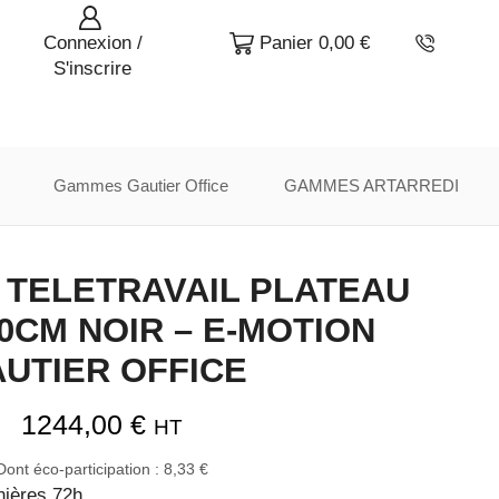
Connexion /
Panier
0,00
€
S'inscrire
Gammes Gautier Office
GAMMES ARTARREDI
 TELETRAVAIL PLATEAU
0CM NOIR – E-MOTION
UTIER OFFICE
1244,00
€
HT
Dont éco-participation :
8,33
€
nières 72h