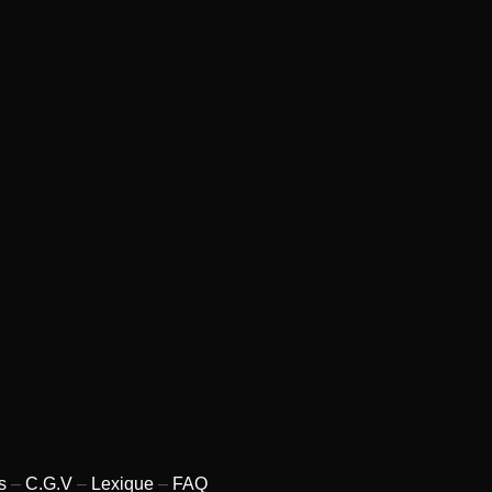
s
–
C.G.V
–
Lexique
–
FAQ