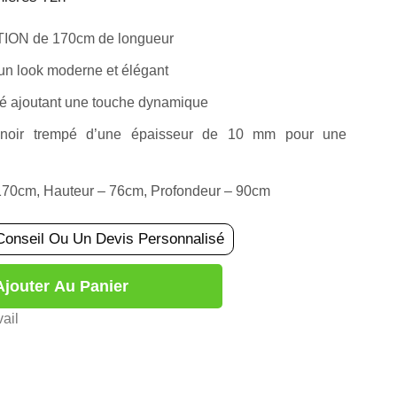
TION de 170cm de longueur
r un look moderne et élégant
lé ajoutant une touche dynamique
 noir trempé d’une épaisseur de 10 mm pour une
170cm, Hauteur – 76cm, Profondeur – 90cm
Conseil Ou Un Devis Personnalisé
Ajouter Au Panier
ail