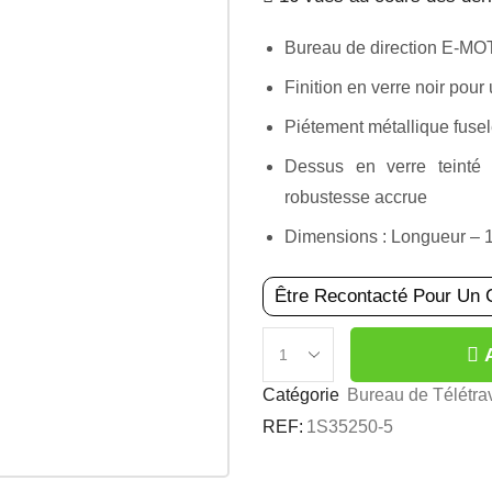
Bureau de direction E-MO
Finition en verre noir pou
Piétement métallique fuse
Dessus en verre teinté
robustesse accrue
Dimensions : Longueur – 
Être Recontacté Pour Un 
Catégorie
Bureau de Télétrav
REF:
1S35250-5