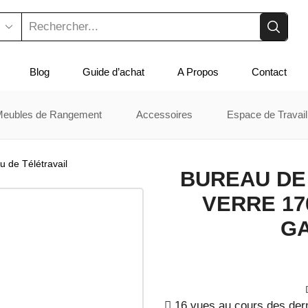
Blog
Guide d’achat
A Propos
Contact
Meubles de Rangement
Accessoires
Espace de Travail
u de Télétravail
BUREAU DE
VERRE 17
GA
16 vues au cours des der