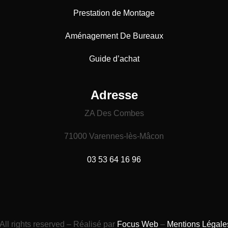
Prestation de Montage
Aménagement De Bureaux
Guide
d’achat
Adresse
ZA Des Combes
71000 Varennes-lès-Mâcon
03 53 64 16 96
All rights reserved – Réalisé par
Focus Web
–
Mentions Légale