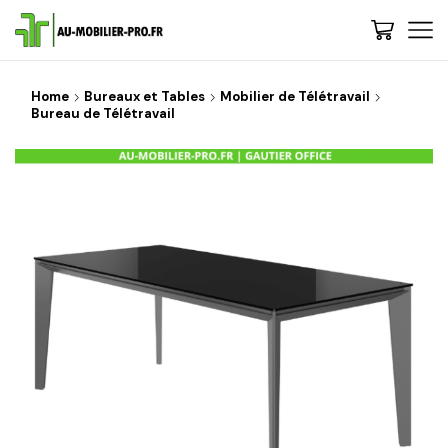
Home
Bureaux et Tables
Mobilier de Télétravail
Bureau de Télétravail