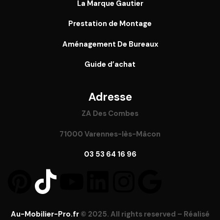
La Marque Gautier
Prestation de Montage
Aménagement De Bureaux
Guide
d’achat
Adresse
ZA Des Combes
71000 Varennes-lès-Mâcon
03 53 64 16 96
Au-Mobilier-Pro.fr
© 2025. All rights reserved – Réalisé