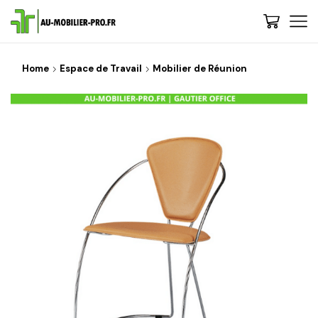
Home
Espace de Travail
Mobilier de Réunion