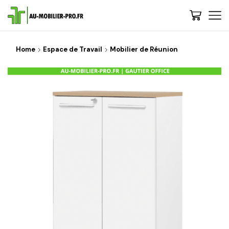
Home
Espace de Travail
Mobilier de Réunion